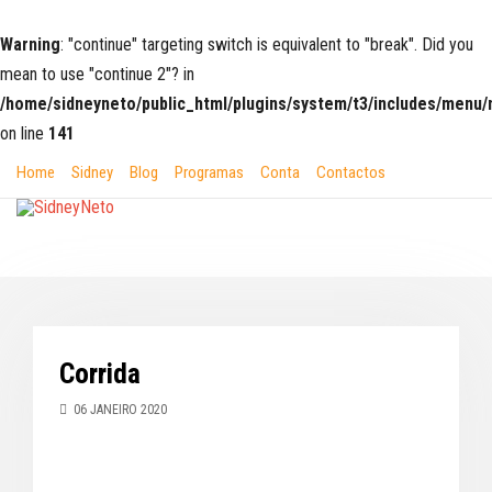
Warning
: "continue" targeting switch is equivalent to "break". Did you
mean to use "continue 2"? in
/home/sidneyneto/public_html/plugins/system/t3/includes/men
on line
141
Home
Sidney
Blog
Programas
Conta
Contactos
Corrida
06 JANEIRO 2020