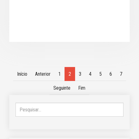
Início
Anterior
1
2
3
4
5
6
7
Seguinte
Fim
Pesquisar...