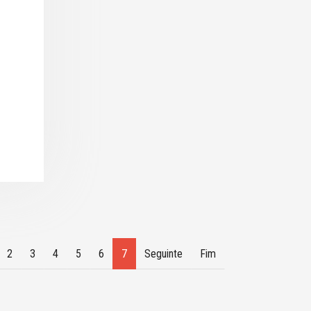
2
3
4
5
6
7
Seguinte
Fim