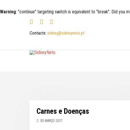
Warning
: "continue" targeting switch is equivalent to "break". Did you 
Contacte:
sidney@sidneyneto.pt
Carnes e Doenças
03 MARÇO 2017