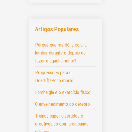
Artigos Populares
Porquê que me dói a coluna
lombar durante e depois de
fazer o agachamento?
Progressões para o
Deadlift/Peso morto
Lombalgia e o exercício físico
O envelhecimento do cérebro
Treinos super divertidos e
efectivos só com uma banda
elástica