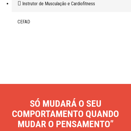
Instrutor de Musculação e Cardiofitness
CEFAD
SÓ MUDARÁ O SEU
COMPORTAMENTO QUANDO
MUDAR O PENSAMENTO”