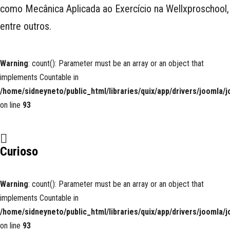
como Mecânica Aplicada ao Exercício na Wellxproschool,
entre outros.
Warning
: count(): Parameter must be an array or an object that
implements Countable in
/home/sidneyneto/public_html/libraries/quix/app/drivers/joomla/
on line
93
Curioso
Warning
: count(): Parameter must be an array or an object that
implements Countable in
/home/sidneyneto/public_html/libraries/quix/app/drivers/joomla/
on line
93