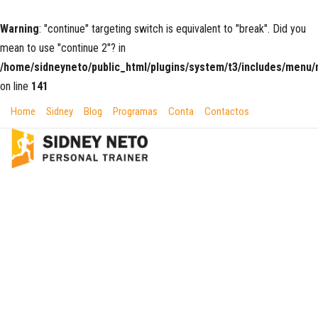
Warning
: "continue" targeting switch is equivalent to "break". Did you
mean to use "continue 2"? in
/home/sidneyneto/public_html/plugins/system/t3/includes/men
on line
141
Home
Sidney
Blog
Programas
Conta
Contactos
SOBRE MIM