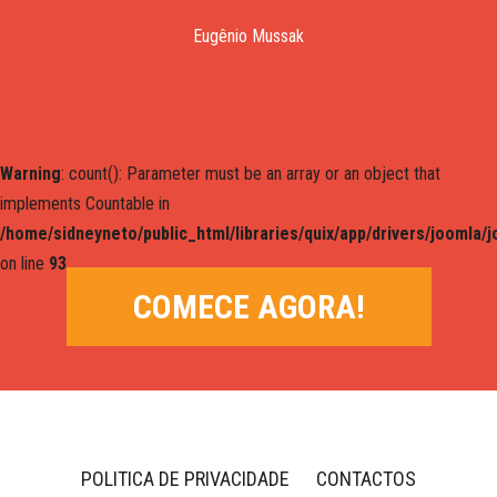
Eugênio Mussak
Warning
: count(): Parameter must be an array or an object that
implements Countable in
/home/sidneyneto/public_html/libraries/quix/app/drivers/joomla/
on line
93
COMECE AGORA!
POLITICA DE PRIVACIDADE
CONTACTOS